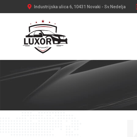
Industrijska ulica 6, 10431 Novaki - Sv.Nedelja