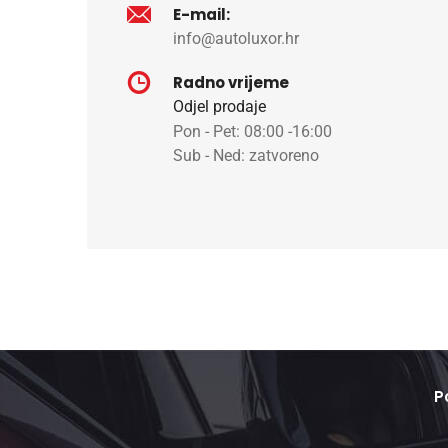
E-mail:
info@autoluxor.hr
Radno vrijeme
Odjel prodaje
Pon - Pet: 08:00 -16:00
Sub - Ned: zatvoreno
P