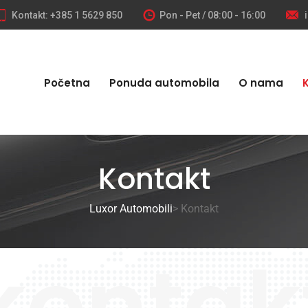
Kontakt: +385 1 5629 850
Pon - Pet / 08:00 - 16:00
Početna
Ponuda automobila
O nama
Kontakt
Luxor Automobili
> Kontakt
kontak