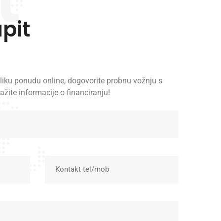
upit
liku ponudu online, dogovorite probnu vožnju s
ažite informacije o financiranju!