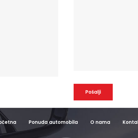
očetna
Ponuda automobila
O nama
Konta