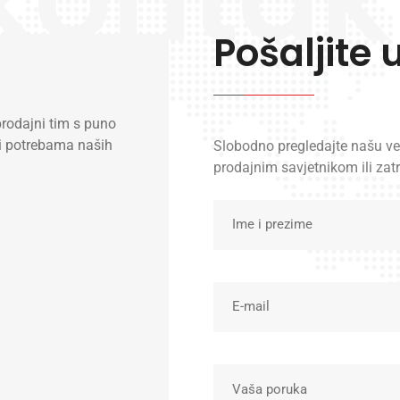
Pošaljite 
rodajni tim s puno
 i potrebama naših
Slobodno pregledajte našu ve
prodajnim savjetnikom ili zatr