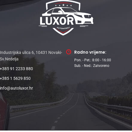
Radno vrijeme:
Industrijska ulica 6, 10431 Novaki-
Sv.Nedelja
Pon. - Pet.: 8:00 - 16:00
Sub. - Ned.: Zatvoreno
+385 91 2233 880
+385 1 5629 850
info@autoluxor.hr