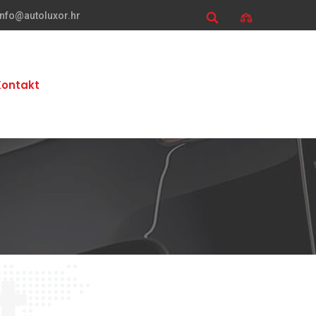
info@autoluxor.hr
Kontakt
t