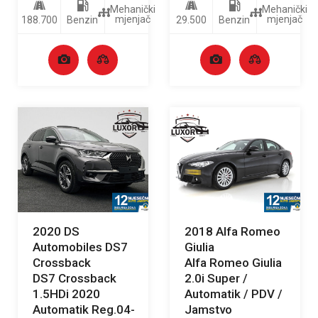
Mehanički
Mehanički
mjenjač
mjenjač
188.700
Benzin
29.500
Benzin
2020 DS
2018 Alfa Romeo
Automobiles DS7
Giulia
Crossback
Alfa Romeo Giulia
DS7 Crossback
2.0i Super /
1.5HDi 2020
Automatik / PDV /
Automatik Reg.04-
Jamstvo