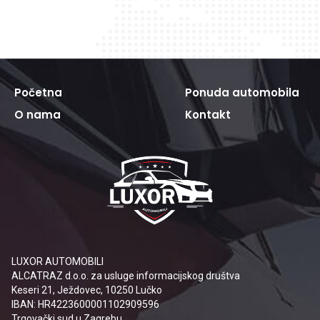
Početna
Ponuda automobila
O nama
Kontakt
LUXOR AUTOMOBILI
ALCATRAZ d.o.o. za usluge informacijskog društva
Keseri 21, Ježdovec, 10250 Lučko
IBAN: HR4223600001102909596
Trgovački sud u Zagrebu