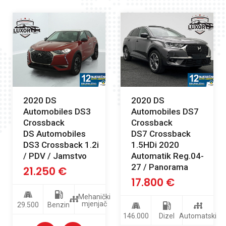
2020 DS
2020 DS
Automobiles DS3
Automobiles DS7
Crossback
Crossback
DS Automobiles
DS7 Crossback
DS3 Crossback 1.2i
1.5HDi 2020
/ PDV / Jamstvo
Automatik Reg.04-
27 / Panorama
21.250
€
17.800
€
Mehanički
mjenjač
29.500
Benzin
146.000
Dizel
Automatski