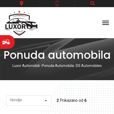
Ponuda automobila
Luxor Automobili
>
Ponuda Automobila
>
DS Automobiles
Novije
2
Prikazano od
6